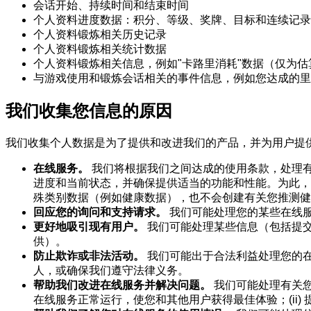
会话开始、持续时间和结束时间
个人资料进度数据：积分、等级、奖牌、目标和连续记录
个人资料锻炼相关历史记录
个人资料锻炼相关统计数据
个人资料锻炼相关信息，例如"卡路里消耗"数据（仅为
与游戏使用和锻炼会话相关的事件信息，例如您达成的里
我们收集您信息的原因
我们收集个人数据是为了提供和改进我们的产品，并为用户提
在线服务。
我们将根据我们之间达成的使用条款，处理
进度和当前状态，并确保提供适当的功能和性能。为此，
殊类别数据（例如健康数据），也不会创建有关您推测健
回应您的询问和支持请求。
我们可能处理您的某些在线
更好地吸引现有用户。
我们可能处理某些信息（包括提
供）。
防止欺诈或非法活动。
我们可能出于合法利益处理您的
人，或确保我们遵守法律义务。
帮助我们改进在线服务并解决问题。
我们可能处理有关您
在线服务正常运行，使您和其他用户获得最佳体验；(ii)