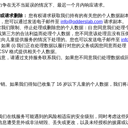
力争在无不当延误的情况下、最迟一个月内响应请求。
或请求删除：
您有权请求获取我们持有的有关您的个人数据副
，您可以通过发送电子邮件至
info@odderslab.com
请求副本。
们限制、停止处理或删除您的个人数据：(i) 您同意我们处理个
ers 或第三方的合法利益而处理个人数据，您不同意该处理且没有压倒
在向儿童提供服务的情况下处理的。您也可以发送电子邮件至
in
如果 (i) 我们正在处理数据以履行对您的义务或因您同意而处理
CSV 格式提供相关个人数据。
满意，请通过支持服务联系我们。如果您不同意我们处理数据或
营销。如果我们得知已收集了 16 岁以下儿童的个人数据，我们将
我们在线服务可能遇到的风险相适应的安全级别，同时考虑这些
信息遭受意外或非法销毁、丢失或更改，以及未经授权的披露或