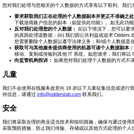
您对我们处理与您相关的个人数据的方式享有以下权利。我们
要求获取我们正在处理的个人数据副本并更正不准确之处
下载游戏账户信息的副本（如提供此功能）。如无此功能
反对我们处理您的个人数据：
在以下情况下，您可以要求我
的原因处理该数据；(iii) 我们因公共利益或追求 Odd
您需要删除个人数据以遵守法律义务；和/或个人数据是
获取可与其他服务提供商使用的机器可读个人数据副本：
移动、复制或传输到其他 IT 系统。如您请求，我们将以 
向监管机构投诉：
如果您对我们处理个人数据的方式不
儿童
我们不会使用在线服务故意向 16 岁以下儿童征集信息或进行
何信息，请通过
info@odderslab.com
联系我们。
安全
我们将采取合理的商业适当技术和组织措施，确保与通过使用
采取预防措施，防止我们传输、存储或以其他方式处理的个人