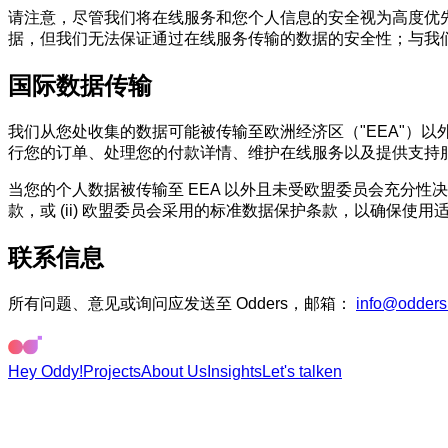
请注意，尽管我们将在线服务和您个人信息的安全视为高度优
据，但我们无法保证通过在线服务传输的数据的安全性；与我
国际数据传输
我们从您处收集的数据可能被传输至欧洲经济区（"EEA"）以
行您的订单、处理您的付款详情、维护在线服务以及提供支持
当您的个人数据被传输至 EEA 以外且未受欧盟委员会充分性
款，或 (ii) 欧盟委员会采用的标准数据保护条款，以确保
联系信息
所有问题、意见或询问应发送至 Odders，邮箱：
info@odders
Hey Oddy!
Projects
About Us
Insights
Let's talk
en