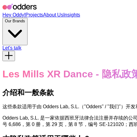
Hey Oddy!
Projects
About Us
Insights
Our Brands
Let's talk
Les Mills XR Dance - 隐私政
介绍和一般条款
这些条款适用于由 Odders Lab, S.L.（"Odders" /
Odders Lab, S.L. 是一家依据西班牙法律合法注册并存续的公司，注册
号 6,686，第 0 册，第 29 页，第 8 节，编号 SE-121020；西班