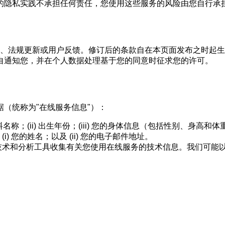
的隐私实践不承担任何责任，您使用这些服务的风险由您自行承
的变更、法规更新或用户反馈。修订后的条款自在本页面发布之时
自通知您，并在个人数据处理基于您的同意时征求您的许可。
（统称为"在线服务信息"）：
资料名称；(ii) 出生年份；(iii) 您的身体信息（包括性别、身高和
(i) 您的姓名；以及 (ii) 您的电子邮件地址。
技术和分析工具收集有关您使用在线服务的技术信息。我们可能