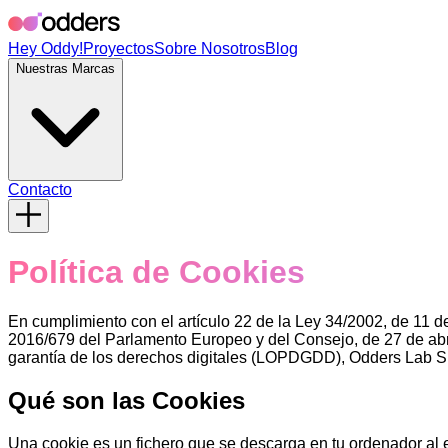
Hey Oddy!
Proyectos
Sobre Nosotros
Blog
Nuestras Marcas
Contacto
Política de Cookies
En cumplimiento con el artículo 22 de la Ley 34/2002, de 11 de
2016/679 del Parlamento Europeo y del Consejo, de 27 de abr
garantía de los derechos digitales (LOPDGDD), Odders Lab S.L.
Qué son las Cookies
Una cookie es un fichero que se descarga en tu ordenador al 