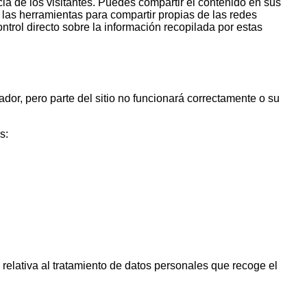
cia de los visitantes. Puedes compartir el contenido en sus
las herramientas para compartir propias de las redes
ontrol directo sobre la información recopilada por estas
dor, pero parte del sitio no funcionará correctamente o su
s:
relativa al tratamiento de datos personales que recoge el