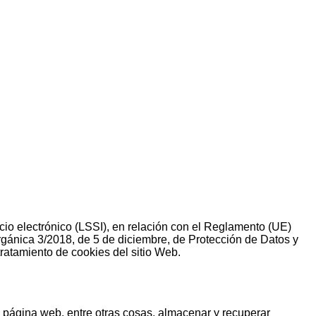
rcio electrónico (LSSI), en relación con el Reglamento (UE)
gánica 3/2018, de 5 de diciembre, de Protección de Datos y
ratamiento de cookies del sitio Web.
 página web, entre otras cosas, almacenar y recuperar