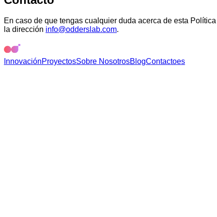
En caso de que tengas cualquier duda acerca de esta Política
la dirección
info@odderslab.com
.
Innovación
Proyectos
Sobre Nosotros
Blog
Contacto
es