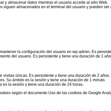
r y almacenar datos mientras el usuario accede al sitio Web.
s siguen almacenados en el terminal del usuario y pueden ser a
antener la configuración del usuario en wp-admin. Es persiste
ento del usuario. Es persistente y tiene una duración de 1 año
de visitas únicas. Es persistente y tiene una duración de 2 años.
des. Su ámbito es la sesión y tiene una duración de 1 minuto.
o es la sesión y tiene una duración de 24 horas.
cookies según el documento Uso de las cookies de Google Analyt