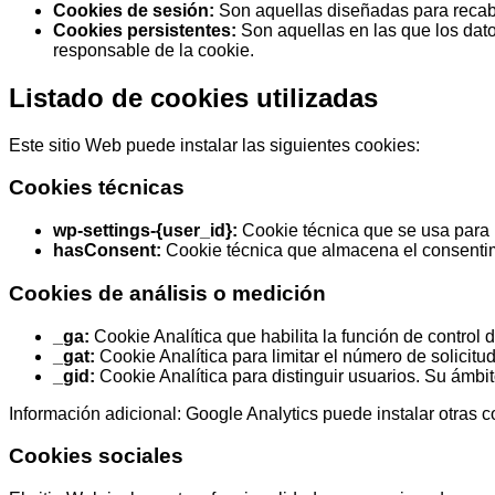
Cookies de sesión:
Son aquellas diseñadas para recaba
Cookies persistentes:
Son aquellas en las que los dato
responsable de la cookie.
Listado de cookies utilizadas
Este sitio Web puede instalar las siguientes cookies:
Cookies técnicas
wp-settings-
{user_id}
:
Cookie técnica que se usa para m
hasConsent:
Cookie técnica que almacena el consentimi
Cookies de análisis o medición
_ga:
Cookie Analítica que habilita la función de control 
_gat:
Cookie Analítica para limitar el número de solicitu
_gid:
Cookie Analítica para distinguir usuarios. Su ámbit
Información adicional: Google Analytics puede instalar otras 
Cookies sociales