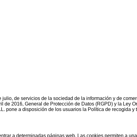
 julio, de servicios de la sociedad de la información y de come
il de 2016, General de Protección de Datos (RGPD) y la Ley Or
 pone a disposición de los usuarios la Política de recogida y t
entrar a determinadas páginas web. Las cookies permiten a una