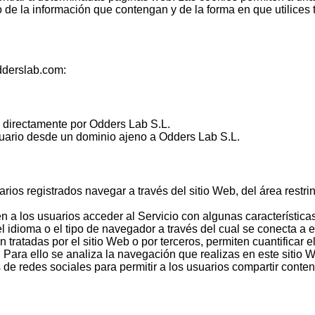
 la información que contengan y de la forma en que utilices tu
odderslab.com:
 directamente por Odders Lab S.L.
uario desde un dominio ajeno a Odders Lab S.L.
ios registrados navegar a través del sitio Web, del área restrin
 a los usuarios acceder al Servicio con algunas características
el idioma o el tipo de navegador a través del cual se conecta a e
 tratadas por el sitio Web o por terceros, permiten cuantificar e
 Para ello se analiza la navegación que realizas en este sitio W
 de redes sociales para permitir a los usuarios compartir conte